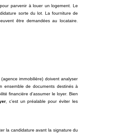
pour parvenir à louer un logement. Le
idature sorte du lot. La fourniture de
e peuvent être demandées au locataire.
e (agence immobilière) doivent analyser
un ensemble de documents destinés à
ilité financière d’assumer le loyer. Bien
yer
, c’est un préalable pour éviter les
er la candidature avant la signature du