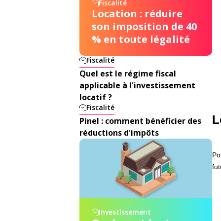
Fiscalité
Location : réduire
son imposition de 40
% en toute légalité
Fiscalité
Quel est le régime fiscal
applicable à l'investissement
locatif ?
Fiscalité
L
Pinel : comment bénéficier des
réductions d'impôts
Po
fu
Investissement