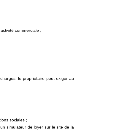
 activité commerciale ;
charges, le propriétaire peut exiger au
tions sociales ;
n simulateur de loyer sur le site de la