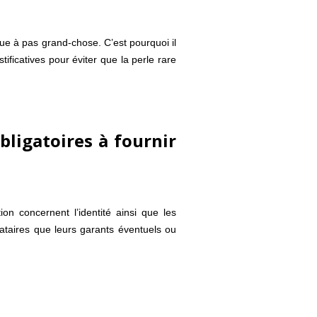
joue à pas grand-chose. C’est pourquoi il
ificatives pour éviter que la perle rare
obligatoires à fournir
tion concernent l’identité ainsi que les
ataires que leurs garants éventuels ou