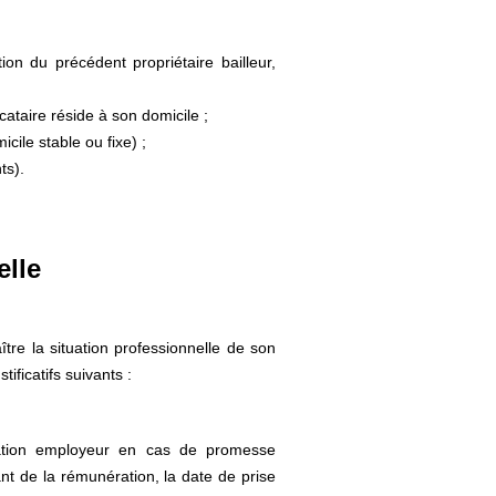
ion du précédent propriétaire bailleur,
cataire réside à son domicile ;
cile stable ou fixe) ;
ts).
elle
tre la situation professionnelle de son
ificatifs suivants :
tation employeur en cas de promesse
nt de la rémunération, la date de prise