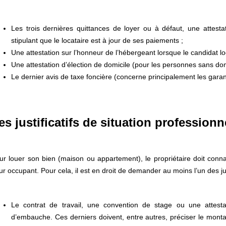
Les trois dernières quittances de loyer ou à défaut, une attestat
stipulant que le locataire est à jour de ses paiements ;
Une attestation sur l’honneur de l’hébergeant lorsque le candidat lo
Une attestation d’élection de domicile (pour les personnes sans domi
Le dernier avis de taxe foncière (concerne principalement les garan
es justificatifs de situation professionn
ur louer son bien (maison ou appartement), le propriétaire doit connaî
tur occupant. Pour cela, il est en droit de demander au moins l’un des just
Le contrat de travail, une convention de stage ou une attes
d’embauche. Ces derniers doivent, entre autres, préciser le monta