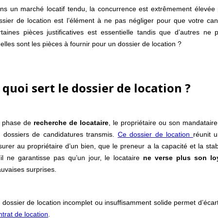
ns un marché locatif tendu, la concurrence est extrêmement élevée 
ssier de location est l’élément à ne pas négliger pour que votre cand
rtaines pièces justificatives est essentielle tandis que d’autres n
elles sont les pièces à fournir pour un dossier de location ?
 quoi sert le dossier de location ?
 phase de
recherche de locataire
, le propriétaire ou son mandatair
s dossiers de candidatures transmis.
Ce dossier de location
réunit 
surer au propriétaire d’un bien, que le preneur a la capacité et la stab
’il ne garantisse pas qu’un jour, le locataire
ne verse plus son lo
uvaises surprises.
 dossier de location incomplet ou insuffisamment solide permet d’écart
ntrat de location
.