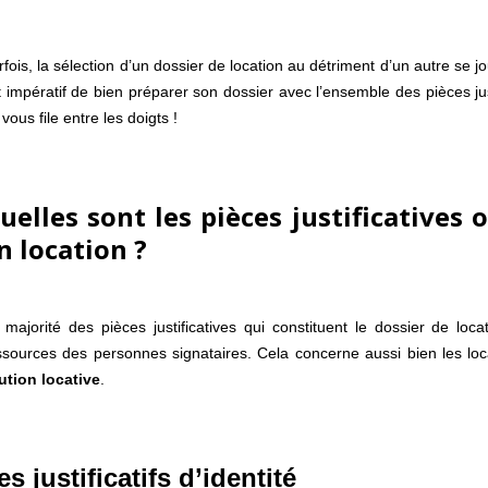
rfois, la sélection d’un dossier de location au détriment d’un autre se 
t impératif de bien préparer son dossier avec l’ensemble des pièces just
vous file entre les doigts !
uelles sont les pièces justificatives 
n location ?
 majorité des pièces justificatives qui constituent le dossier de loca
ssources des personnes signataires. Cela concerne aussi bien les loc
ution locative
.
es justificatifs d’identité