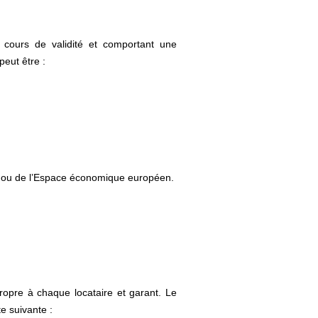
en cours de validité et comportant une
peut être :
e ou de l’Espace économique européen.
 propre à chaque locataire et garant. Le
te suivante :