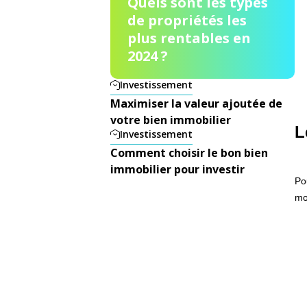
Quels sont les types
de propriétés les
plus rentables en
2024 ?
Investissement
Maximiser la valeur ajoutée de
votre bien immobilier
L
Investissement
Comment choisir le bon bien
immobilier pour investir
Po
mo