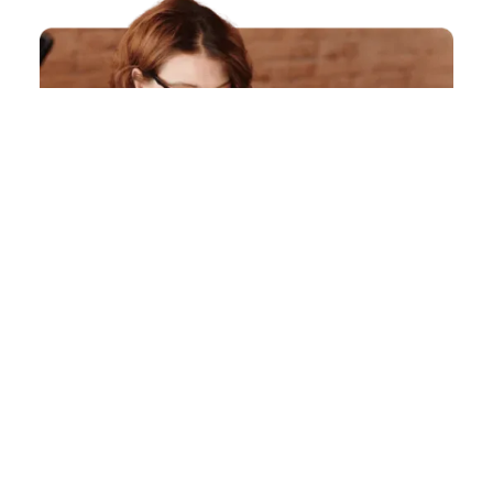
Une
étude complète
de votre