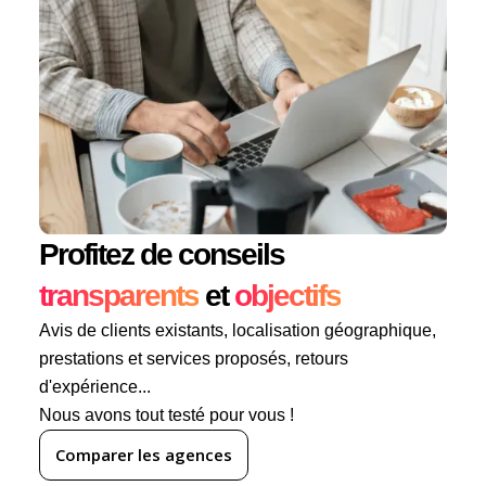
Profitez de conseils
transparents
et
objectifs
Avis de clients existants, localisation géographique,
prestations et services proposés, retours
d'expérience...
Nous avons tout testé pour vous !
Comparer les agences