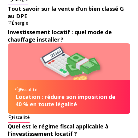
Tout savoir sur la vente d’un bien classé G
au DPE
Énergie
Investissement locatif : quel mode de
chauffage installer ?
Fiscalité
Location : réduire son imposition de
40 % en toute légalité
Fiscalité
Quel est le régime fiscal applicable à
l'investissement locatif ?