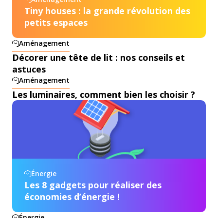
Tiny houses : la grande révolution des
petits espaces
Aménagement
Décorer une tête de lit : nos conseils et
astuces
Aménagement
Les luminaires, comment bien les choisir ?
Énergie
Les 8 gadgets pour réaliser des
économies d’énergie !
Énergie