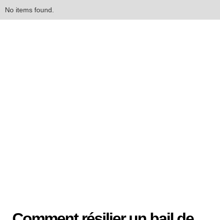
No items found.
Comment résilier un bail de