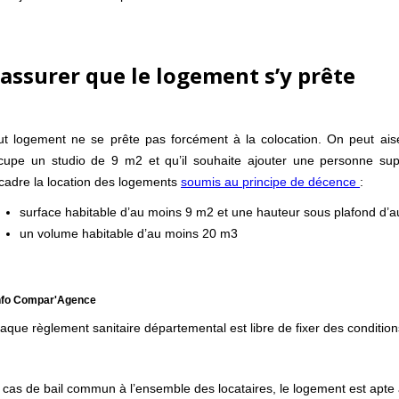
’assurer que le logement s’y prête
ut logement ne se prête pas forcément à la colocation. On peut ai
cupe un studio de 9 m2 et qu’il souhaite ajouter une personne suppl
cadre la location des logements
soumis au principe de décence
:
surface habitable d’au moins 9 m2 et une hauteur sous plafond d’
un volume habitable d’au moins 20 m3
info Compar'Agence
aque règlement sanitaire départemental est libre de fixer des conditions
 cas de bail commun à l’ensemble des locataires, le logement est apte à