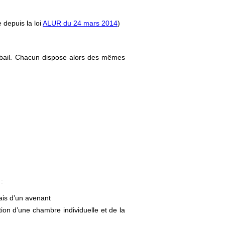
 depuis la loi
ALUR du 24 mars 2014
)
du bail. Chacun dispose alors des mêmes
 :
iais d’un avenant
tion d’une chambre individuelle et de la