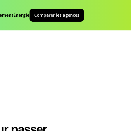
ement
Énergie
Comparer les agences
ur passer