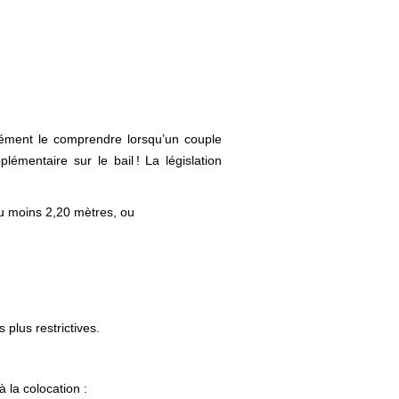
sément le comprendre lorsqu’un couple
émentaire sur le bail ! La législation
au moins 2,20 mètres, ou
 plus restrictives.
 la colocation :