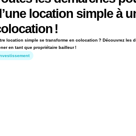
d’une location simple à u
olocation !
tre location simple se transforme en colocation ? Découvrez les
ner en tant que propriétaire bailleur !
Investissement