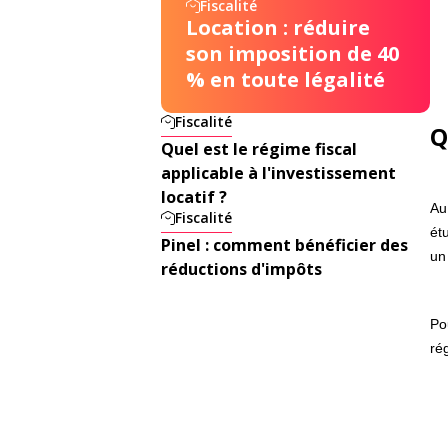
Fiscalité
Location : réduire
son imposition de 40
% en toute légalité
Fiscalité
Q
Quel est le régime fiscal
applicable à l'investissement
locatif ?
Au
Fiscalité
ét
Pinel : comment bénéficier des
un
réductions d'impôts
Po
ré