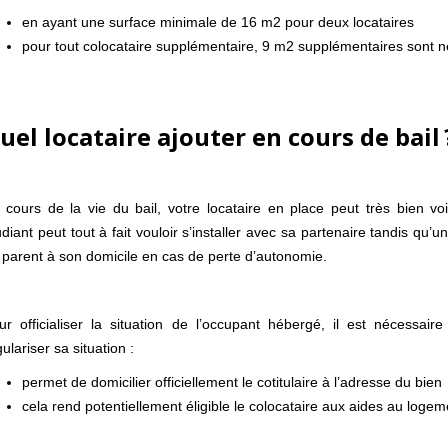
en ayant une surface minimale de 16 m2 pour deux locataires
pour tout colocataire supplémentaire, 9 m2 supplémentaires sont 
uel locataire ajouter en cours de bail 
 cours de la vie du bail, votre locataire en place peut très bien voi
udiant peut tout à fait vouloir s’installer avec sa partenaire tandis qu
 parent à son domicile en cas de perte d’autonomie.
ur officialiser la situation de l’occupant hébergé, il est nécessai
gulariser sa situation :
permet de domicilier officiellement le cotitulaire à l’adresse du bien
cela rend potentiellement éligible le colocataire aux aides au logem