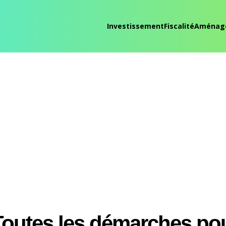
Investissement
Fiscalité
Aménag
Toutes les démarches po