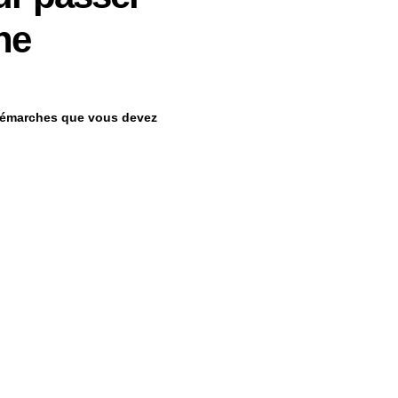
ne
 démarches que vous devez