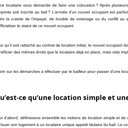
tre locataire vous demande de faire une colocation ? Après plusieurs
njointe soit inscrite au bail ? L’arrivée d’un nouvel occupant est parfo
tre la crainte de l’impayé, de trouble de voisinage ou du conflit au s
fficialiser le statut de ce nouvel occupant.
r qu’il soit rattaché au contrat de location initial, le nouvel occupant do
néficier des mêmes droits que le locataire déjà en place, mais cela imp
om sur les démarches à effectuer par le bailleur pour passer d’une loca
u’est-ce qu’une location simple et une
ut d’abord, définissons ensemble les notions de location simple et de co
 louer son logement à un locataire unique appelé titulaire du bail. Le co