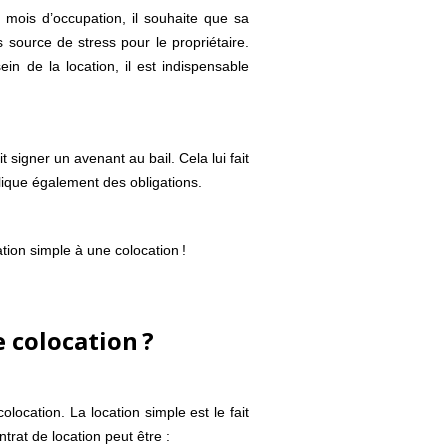
 mois d’occupation, il souhaite que sa
is source de stress pour le propriétaire.
ein de la location, il est indispensable
it signer un avenant au bail. Cela lui fait
lique également des obligations.
tion simple à une colocation !
 colocation ?
location. La location simple est le fait
ntrat de location peut être :