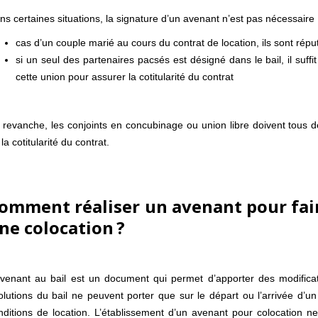
ns certaines situations, la signature d’un avenant n’est pas nécessaire
cas d’un couple marié au cours du contrat de location, ils sont réput
si un seul des partenaires pacsés est désigné dans le bail, il suffi
cette union pour assurer la cotitularité du contrat
 revanche, les conjoints en concubinage ou union libre doivent tous de
la cotitularité du contrat.
omment réaliser un avenant pour fai
ne colocation ?
avenant au bail est un document qui permet d’apporter des modificatio
olutions du bail ne peuvent porter que sur le départ ou l’arrivée d’un
nditions de location. L’établissement d’un avenant pour colocation ne 