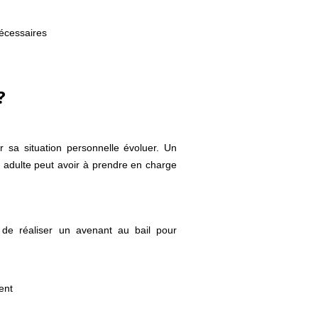
nécessaires
?
r sa situation personnelle évoluer. Un
’un adulte peut avoir à prendre en charge
re de réaliser un avenant au bail pour
ent