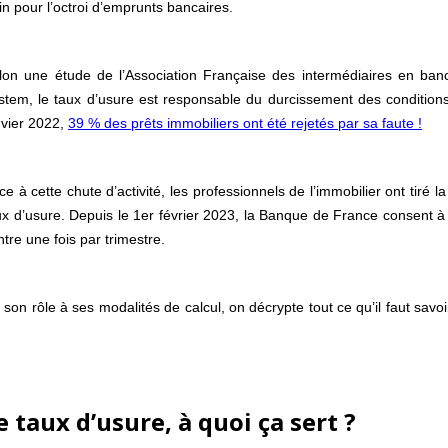
ein pour l’octroi d’emprunts bancaires.
lon une étude de l’Association Française des intermédiaires en ba
stem, le taux d’usure est responsable du durcissement des conditions 
nvier 2022,
39 % des prêts immobiliers ont été rejetés par sa faute !
ce à cette chute d’activité, les professionnels de l’immobilier ont tiré
ux d’usure. Depuis le 1er février 2023, la Banque de France consent à
ntre une fois par trimestre.
 son rôle à ses modalités de calcul, on décrypte tout ce qu’il faut savo
e taux d’usure, à quoi ça sert ?