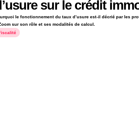
’usure sur le crédit immo
urquoi le fonctionnement du taux d’usure est-il décrié par les pro
Zoom sur son rôle et ses modalités de calcul.
Fiscalité