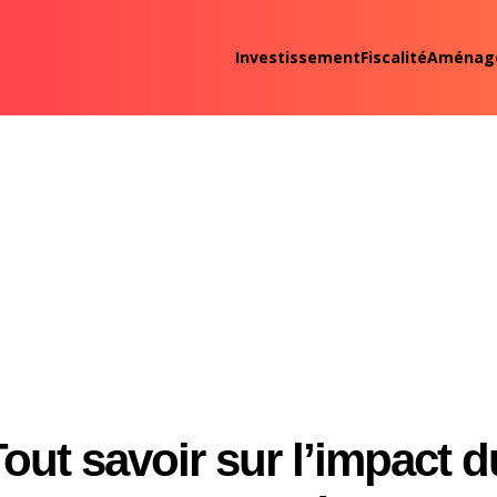
Investissement
Fiscalité
Aménag
out savoir sur l’impact d