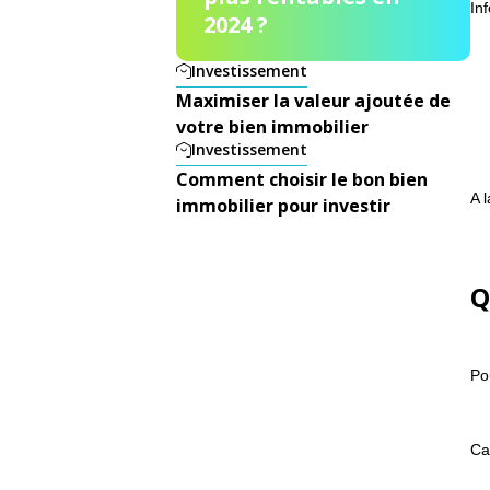
In
2024 ?
Investissement
Maximiser la valeur ajoutée de
votre bien immobilier
Investissement
Comment choisir le bon bien
A 
immobilier pour investir
Q
Po
Ca