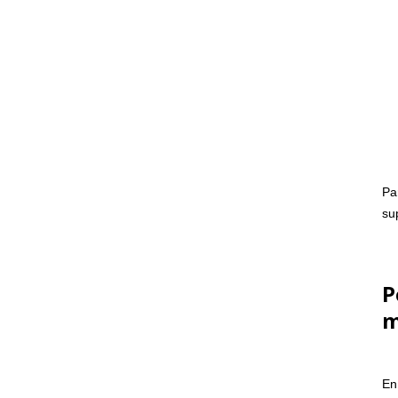
Pa
su
P
m
En