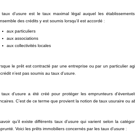
 taux d’usure est le taux maximal légal auquel les établissements
ensemble des crédits y est soumis lorsqu’il est accordé :
aux particuliers
aux associations
aux collectivités locales
rsque le prêt est contracté par une entreprise ou par un particulier a
 crédit n’est pas soumis au taux d’usure.
 taux d’usure a été créé pour protéger les emprunteurs d’éventuel
ncaires. C’est de ce terme que provient la notion de taux usuraire ou ab
savoir qu’il existe différents taux d’usure qui varient selon la catég
prunté. Voici les prêts immobiliers concernés par les taux d’usure :