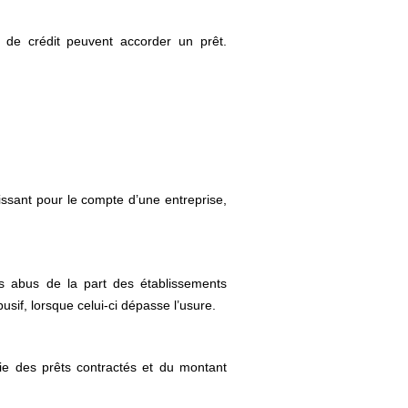
 de crédit peuvent accorder un prêt.
gissant pour le compte d’une entreprise,
s abus de la part des établissements
usif, lorsque celui-ci dépasse l’usure.
orie des prêts contractés et du montant