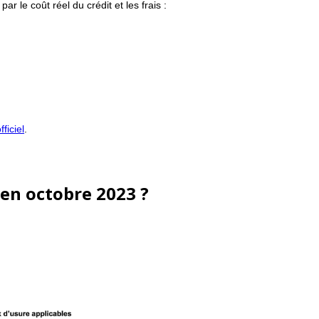
r le coût réel du crédit et les frais :
fficiel
.
 en octobre 2023 ?