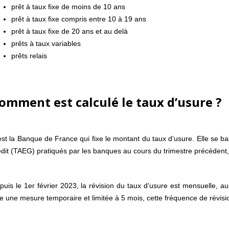
prêt à taux fixe de moins de 10 ans
prêt à taux fixe compris entre 10 à 19 ans
prêt à taux fixe de 20 ans et au delà
prêts à taux variables
prêts relais
omment est calculé le taux d’usure ?
est la Banque de France qui fixe le montant du taux d’usure. Elle se b
édit (TAEG) pratiqués par les banques au cours du trimestre précédent,
puis le 1er février 2023, la révision du taux d’usure est mensuelle, aup
re une mesure temporaire et limitée à 5 mois, cette fréquence de révision