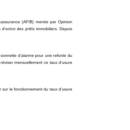
ncassurance (AFIB) menée par Opinion
d’octroi des prêts immobiliers. Depuis
 la sonnette d’alarme pour une refonte du
 réviser mensuellement ce taux d’usure
ir sur le fonctionnement du taux d’usure