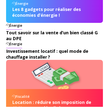
Énergie
Les 8 gadgets pour réaliser des
économies d’énergie !
Énergie
Tout savoir sur la vente d’un bien classé G
au DPE
Énergie
Investissement locatif : quel mode de
chauffage installer ?
Fiscalité
Location : réduire son imposition de
40 % en toute légalité