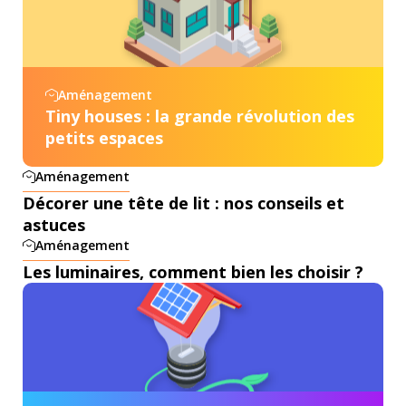
Aménagement
Tiny houses : la grande révolution des
petits espaces
Aménagement
Décorer une tête de lit : nos conseils et
astuces
Aménagement
Les luminaires, comment bien les choisir ?