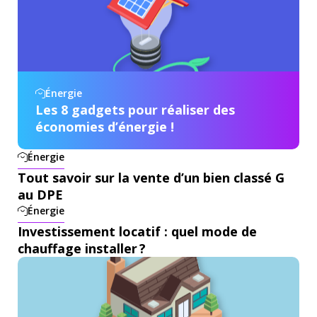
Énergie
Les 8 gadgets pour réaliser des
économies d’énergie !
Énergie
Tout savoir sur la vente d’un bien classé G
au DPE
Énergie
Investissement locatif : quel mode de
chauffage installer ?