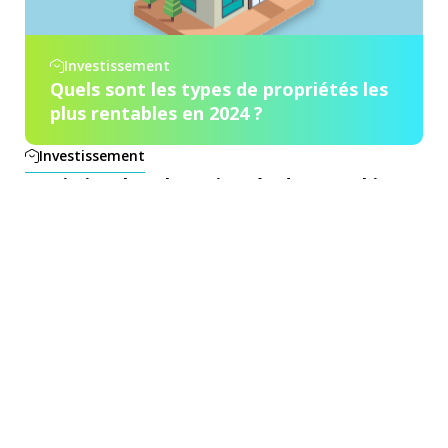
Investissement
Quels sont les types de propriétés les
plus rentables en 2024 ?
Investissement
Maximiser la valeur ajoutée de votre bien
immobilier
Investissement
Comment choisir le bon bien immobilier
pour investir