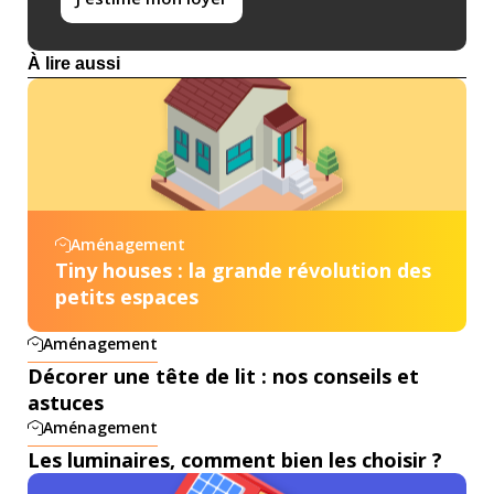
À lire aussi
Aménagement
Tiny houses : la grande révolution des
petits espaces
Aménagement
Décorer une tête de lit : nos conseils et
astuces
Aménagement
Les luminaires, comment bien les choisir ?