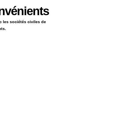
nvénients
c les sociétés civiles de
ts.