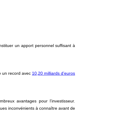
stituer un apport personnel suffisant à
ue un record avec
10,20 milliards d’euros
mbreux avantages pour l’investisseur.
ues inconvénients à connaître avant de