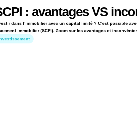
SCPI : avantages VS inco
vestir dans l’immobilier avec un capital limité ? C’est possible ave
acement immobilier (SCPI). Zoom sur les avantages et inconvénien
Investissement