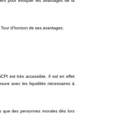
nent pour évoquer les avantages de la
 ! Tour d’horizon de ses avantages.
CPI est très accessible. Il est en effet
ure avec les liquidités nécessaires à
rs que des personnes morales dès lors