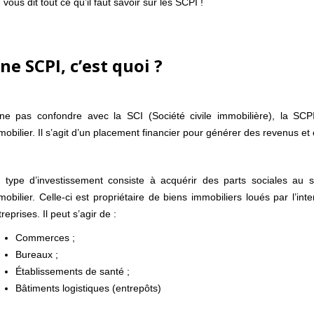
vous dit tout ce qu’il faut savoir sur les SCPI !
ne SCPI, c’est quoi ?
ne pas confondre avec la SCI (Société civile immobilière), la SCP
mobilier. Il s’agit d’un placement financier pour générer des revenus et 
 type d’investissement consiste à acquérir des parts sociales au s
mobilier. Celle-ci est propriétaire de biens immobiliers loués par l’
reprises. Il peut s’agir de :
Commerces ;
Bureaux ;
Établissements de santé ;
Bâtiments logistiques (entrepôts)