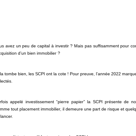
us avez un peu de capital à investir ? Mais pas suffisamment pour con
acquisition d’un bien immobilier ?
la tombe bien, les SCPI ont la cote ! Pour preuve, l’année 2022 marq
lectés.
rfois appelé investissement “pierre papier” la SCPI présente de no
mme tout placement immobilier, il demeure une part de risque et quelq
 lancer.