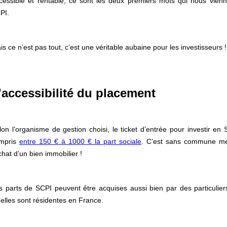
cessible et rentable, ce sont les deux premiers mots qui nous vien
PI.
is ce n’est pas tout, c’est une véritable aubaine pour les investisseurs
’accessibilité du placement
lon l’organisme de gestion choisi, le ticket d’entrée pour investir en S
mpris
entre 150 € à 1000 € la part sociale
. C’est sans commune mes
achat d’un bien immobilier !
s parts de SCPI peuvent être acquises aussi bien par des particulie
’elles sont résidentes en France.