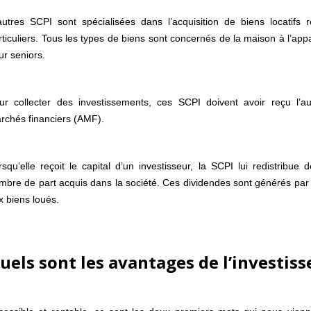
autres SCPI sont spécialisées dans l’acquisition de biens locatifs r
rticuliers. Tous les types de biens sont concernés de la maison à l’ap
ur seniors.
ur collecter des investissements, ces SCPI doivent avoir reçu l’aut
rchés financiers (AMF).
rsqu’elle reçoit le capital d’un investisseur, la SCPI lui redistribue
mbre de part acquis dans la société. Ces dividendes sont générés par 
x biens loués.
uels sont les avantages de l’investis