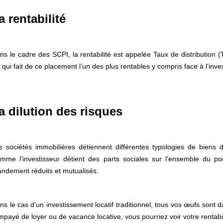
a rentabilité
ns le cadre des SCPI, la rentabilité est appelée Taux de distribution (T
 qui fait de ce placement l’un des plus rentables y compris face à l’inve
a dilution des risques
s sociétés immobilières détiennent différentes typologies de biens 
mme l’investisseur détient des parts sociales sur l’ensemble du por
andement réduits et mutualisés.
ns le cas d’un investissement locatif traditionnel, tous vos œufs sont 
impayé de loyer ou de vacance locative, vous pourriez voir votre rentabil