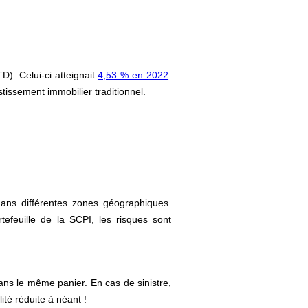
D). Celui-ci atteignait
4,53 % en 2022
.
stissement immobilier traditionnel.
dans différentes zones géographiques.
tefeuille de la SCPI, les risques sont
dans le même panier. En cas de sinistre,
ité réduite à néant !