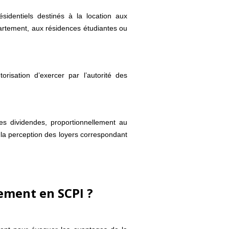
ésidentiels destinés à la location aux
partement, aux résidences étudiantes ou
orisation d’exercer par l’autorité des
 des dividendes, proportionnellement au
la perception des loyers correspondant
sement en SCPI ?