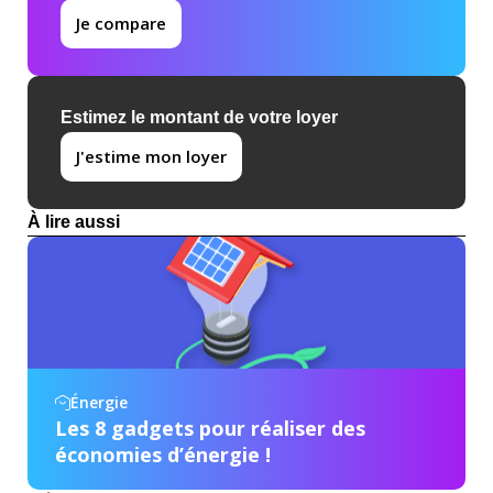
Je compare
Estimez le montant de votre loyer
J'estime mon loyer
À lire aussi
Énergie
Les 8 gadgets pour réaliser des
économies d’énergie !