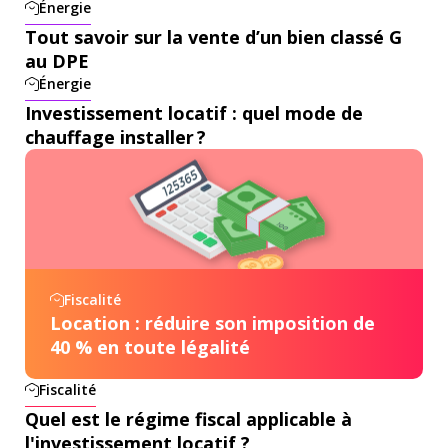
Énergie
Tout savoir sur la vente d’un bien classé G
au DPE
Énergie
Investissement locatif : quel mode de
chauffage installer ?
Fiscalité
Location : réduire son imposition de
40 % en toute légalité
Fiscalité
Quel est le régime fiscal applicable à
l'investissement locatif ?