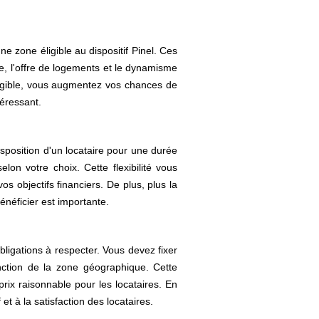
e zone éligible au dispositif Pinel. Ces
ve, l'offre de logements et le dynamisme
igible, vous augmentez vos chances de
téressant.
isposition d'un locataire pour une durée
on votre choix. Cette flexibilité vous
s objectifs financiers. De plus, plus la
énéficier est importante.
bligations à respecter. Vous devez fixer
nction de la zone géographique. Cette
rix raisonnable pour les locataires. En
 et à la satisfaction des locataires.