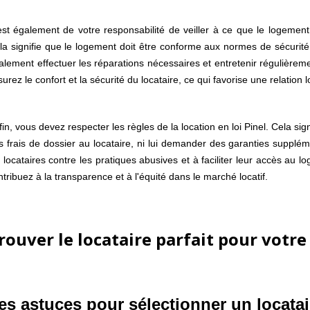
 est également de votre responsabilité de veiller à ce que le logement
la signifie que le logement doit être conforme aux normes de sécurité
alement effectuer les réparations nécessaires et entretenir régulièrem
surez le confort et la sécurité du locataire, ce qui favorise une relation
fin, vous devez respecter les règles de la location en loi Pinel. Cela 
s frais de dossier au locataire, ni lui demander des garanties supplé
s locataires contre les pratiques abusives et à faciliter leur accès au 
ntribuez à la transparence et à l'équité dans le marché locatif.
rouver le locataire parfait pour votr
es astuces pour sélectionner un locatai