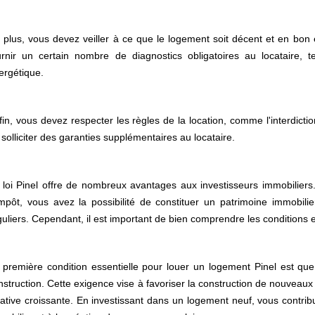
 plus, vous devez veiller à ce que le logement soit décent et en bon 
urnir un certain nombre de diagnostics obligatoires au locataire, 
ergétique.
fin, vous devez respecter les règles de la location, comme l'interdict
 solliciter des garanties supplémentaires au locataire.
 loi Pinel offre de nombreux avantages aux investisseurs immobiliers.
impôt, vous avez la possibilité de constituer un patrimoine immobilie
guliers. Cependant, il est important de bien comprendre les conditions et 
 première condition essentielle pour louer un logement Pinel est que 
nstruction. Cette exigence vise à favoriser la construction de nouvea
cative croissante. En investissant dans un logement neuf, vous contri