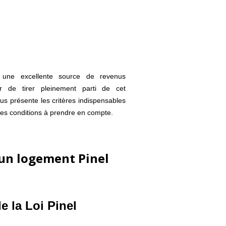
 une excellente source de revenus
r de tirer pleinement parti de cet
vous présente les critères indispensables
t les conditions à prendre en compte.
 un logement Pinel
e la Loi Pinel