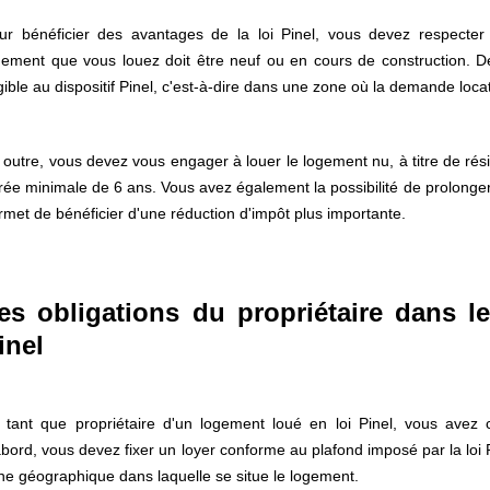
ur bénéficier des avantages de la loi Pinel, vous devez respecter c
gement que vous louez doit être neuf ou en cours de construction. De 
igible au dispositif Pinel, c'est-à-dire dans une zone où la demande locat
 outre, vous devez vous engager à louer le logement nu, à titre de rés
rée minimale de 6 ans. Vous avez également la possibilité de prolonger
rmet de bénéficier d'une réduction d'impôt plus importante.
es obligations du propriétaire dans le
inel
 tant que propriétaire d'un logement loué en loi Pinel, vous avez c
abord, vous devez fixer un loyer conforme au plafond imposé par la loi P
ne géographique dans laquelle se situe le logement.