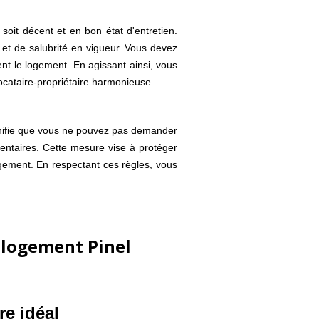
 soit décent et en bon état d'entretien.
 et de salubrité en vigueur. Vous devez
ent le logement. En agissant ainsi, vous
 locataire-propriétaire harmonieuse.
signifie que vous ne pouvez pas demander
mentaires. Cette mesure vise à protéger
logement. En respectant ces règles, vous
e logement Pinel
re idéal