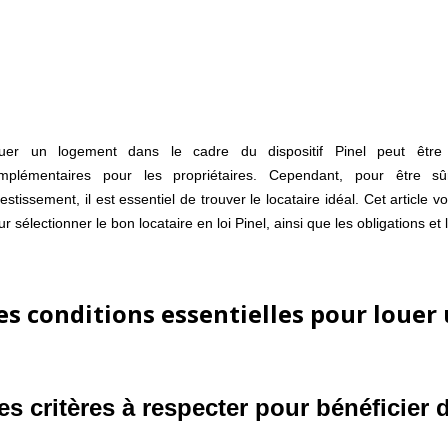
uer un logement dans le cadre du dispositif Pinel peut être
mplémentaires pour les propriétaires. Cependant, pour être sû
vestissement, il est essentiel de trouver le locataire idéal. Cet article 
ur sélectionner le bon locataire en loi Pinel, ainsi que les obligations e
es conditions essentielles pour louer
es critères à respecter pour bénéficier d