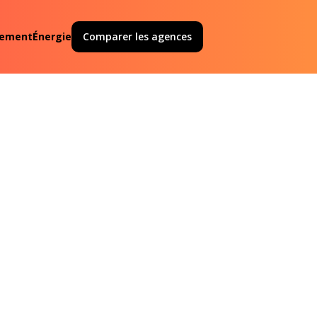
ement
Énergie
Comparer les agences