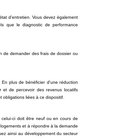
état d'entretien. Vous devez également
tels que le diagnostic de performance
ion de demander des frais de dossier ou
 En plus de bénéficier d'une réduction
r et de percevoir des revenus locatifs
obligations liées à ce dispositif.
celui-ci doit être neuf ou en cours de
ux logements et à répondre à la demande
buez ainsi au développement du secteur