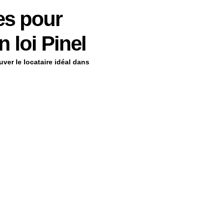
es pour
n loi Pinel
ver le locataire idéal dans