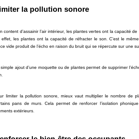
imiter la pollution sonore
 content d’assainir l’air intérieur, les plantes vertes ont la capacité de 
 effet, les plantes ont la capacité de réfracter le son. C’est le mê
èce vide produit de l’écho en raison du bruit qui se répercute sur une su
 simple ajout d’une moquette ou de plantes permet de supprimer l’écho
n.
ur limiter la pollution sonore, mieux vaut multiplier le nombre de p
rtains pans de murs. Cela permet de renforcer l’isolation phoniqu
éments extérieurs.
enforcer le bien-être des occupants