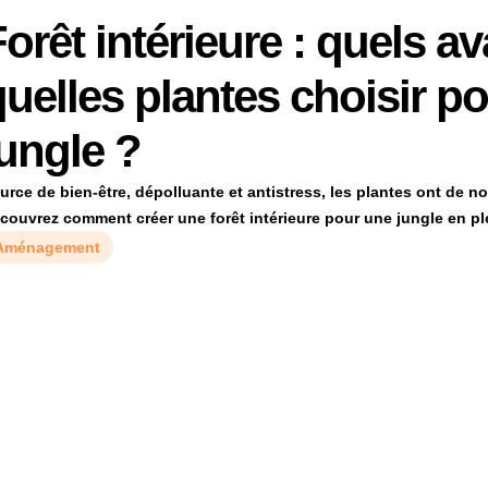
orêt intérieure : quels a
uelles plantes choisir po
jungle ?
urce de bien-être, dépolluante et antistress, les plantes ont de 
couvrez comment créer une forêt intérieure pour une jungle en ple
Aménagement