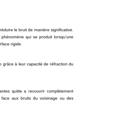
réduire le bruit de manière significative.
me phénomène qui se produit lorsqu’une
rface rigide.
 grâce à leur capacité de réfraction du
lantes quitte a recouvrir complètement
e face aux bruits du voisinage ou des