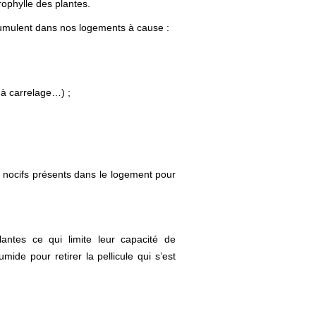
ophylle des plantes.
umulent dans nos logements à cause :
 à carrelage…) ;
s nocifs présents dans le logement pour
lantes ce qui limite leur capacité de
mide pour retirer la pellicule qui s’est