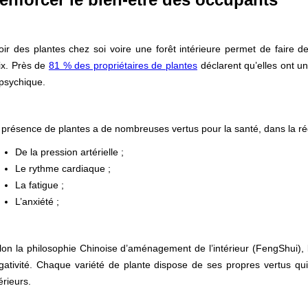
oir des plantes chez soi voire une forêt intérieure permet de faire d
ix. Près de
81 % des propriétaires de plantes
déclarent qu’elles ont un
 psychique.
 présence de plantes a de nombreuses vertus pour la santé, dans la ré
De la pression artérielle ;
Le rythme cardiaque ;
La fatigue ;
L’anxiété ;
lon la philosophie Chinoise d’aménagement de l’intérieur (FengShui), l
gativité. Chaque variété de plante dispose de ses propres vertus qu
érieurs.