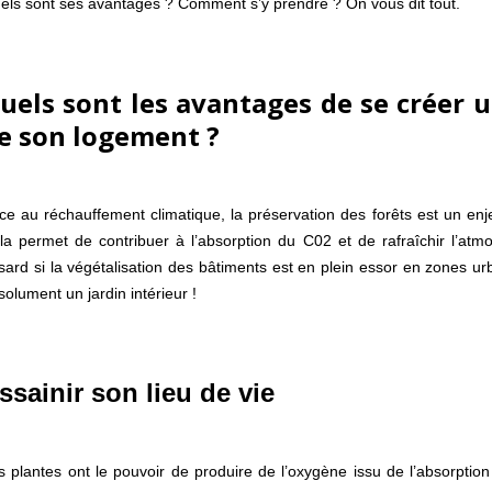
els sont ses avantages ? Comment s’y prendre ? On vous dit tout.
uels sont les avantages de se créer un
e son logement ?
ce au réchauffement climatique, la préservation des forêts est un enj
la permet de contribuer à l’absorption du C02 et de rafraîchir l’at
sard si la végétalisation des bâtiments est en plein essor en zones ur
solument un jardin intérieur !
ssainir son lieu de vie
s plantes ont le pouvoir de produire de l’oxygène issu de l’absorpti