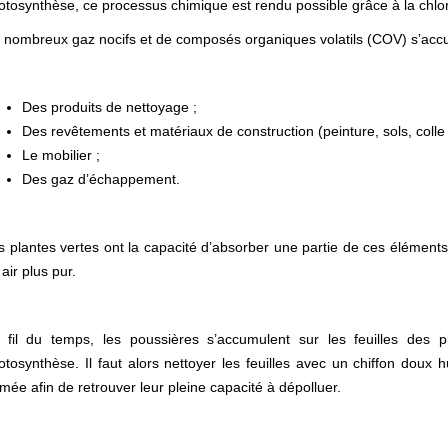
otosynthèse, ce processus chimique est rendu possible grâce à la chlor
 nombreux gaz nocifs et de composés organiques volatils (COV) s’acc
Des produits de nettoyage ;
Des revêtements et matériaux de construction (peinture, sols, colle
Le mobilier ;
Des gaz d’échappement.
s plantes vertes ont la capacité d’absorber une partie de ces élément
air plus pur.
 fil du temps, les poussières s’accumulent sur les feuilles des p
otosynthèse. Il faut alors nettoyer les feuilles avec un chiffon doux hu
rmée afin de retrouver leur pleine capacité à dépolluer.