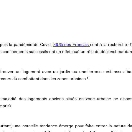
puis la pandémie de Covid,
86 % des Français
sont à la recherche d
s confinements successifs ont en effet joué un rôle de déclencheur dan
 trouver un logement avec un jardin ou une terrasse est assez ban
rcours du combattant dans les zones urbaines !
 majorité des logements anciens situés en zone urbaine ne dispos
mpris).
urtant, une nouvelle tendance émerge pour faire entrer la nature dan