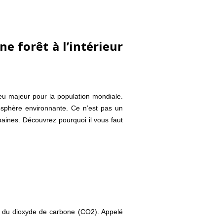
e forêt à l’intérieur
eu majeur pour la population mondiale.
mosphère environnante. Ce n’est pas un
baines. Découvrez pourquoi il vous faut
on du dioxyde de carbone (CO2). Appelé