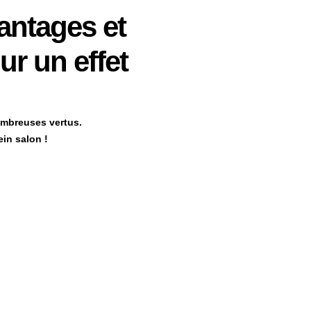
vantages et
ur un effet
nombreuses vertus.
in salon !