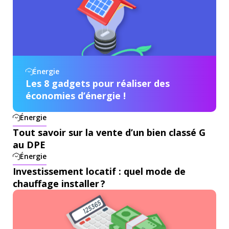
Énergie
Les 8 gadgets pour réaliser des
économies d’énergie !
Énergie
Tout savoir sur la vente d’un bien classé G
au DPE
Énergie
Investissement locatif : quel mode de
chauffage installer ?