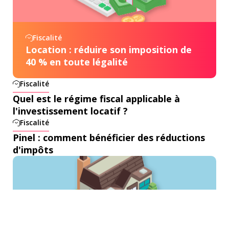
Fiscalité
Location : réduire son imposition de
40 % en toute légalité
Fiscalité
Quel est le régime fiscal applicable à
l'investissement locatif ?
Fiscalité
Pinel : comment bénéficier des réductions
d'impôts