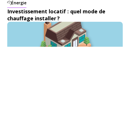
Énergie
Investissement locatif : quel mode de
chauffage installer ?
Investissement
Quels sont les types de propriétés les
plus rentables en 2024 ?
Investissement
Maximiser la valeur ajoutée de votre bien
immobilier
Investissement
Comment choisir le bon bien immobilier
pour investir