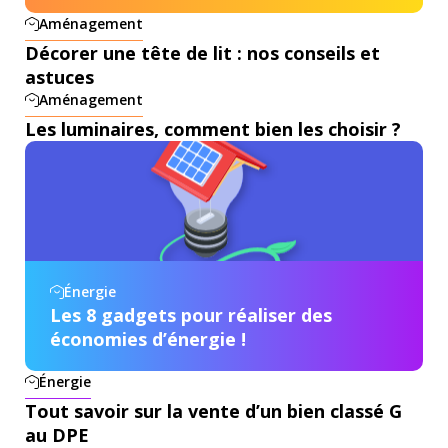
Aménagement
Décorer une tête de lit : nos conseils et
astuces
Aménagement
Les luminaires, comment bien les choisir ?
Énergie
Les 8 gadgets pour réaliser des
économies d’énergie !
Énergie
Tout savoir sur la vente d’un bien classé G
au DPE