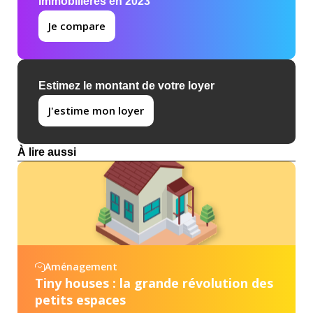
immobilières en 2023
Je compare
Estimez le montant de votre loyer
J'estime mon loyer
À lire aussi
Aménagement
Tiny houses : la grande révolution des
petits espaces