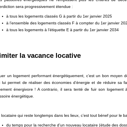
terdiction sera progressivement étendue :
à tous les logements classés G à partir du 1er janvier 2025
à l’ensemble des logements classés F à compter du 1er janvier 20
à tous les logements à l’étiquette E à partir du 1er janvier 2034
imiter la vacance locative
uer un logement performant énergétiquement, c’est un bon moyen de f
i lui permet de réaliser des économies d’énergie et de réduire sa fact
gement énergivore ! A contrario, il sera tenté de fuir son logement à
ssoire énergétique.
 locataire qui reste longtemps dans les lieux, c’est tout bénef pour le b
du temps pour la recherche d’un nouveau locataire (étude des dossie