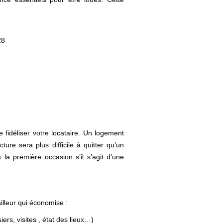
28
idéliser votre locataire. Un logement
ure sera plus difficile à quitter qu’un
 la première occasion s’il s’agit d’une
ailleur qui économise :
rs, visites , état des lieux…)