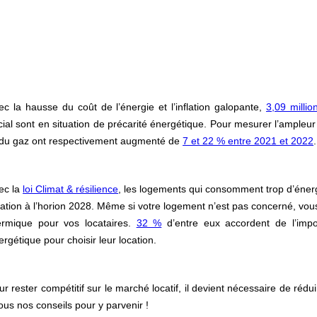
ec la hausse du coût de l’énergie et l’inflation galopante,
3,09 milli
cial sont en situation de précarité énergétique. Pour mesurer l’ampleur d
 du gaz ont respectivement augmenté de
7 et 22 % entre 2021 et 2022
.
ec la
loi Climat & résilience
, les logements qui consomment trop d’énerg
cation à l’horion 2028. Même si votre logement n’est pas concerné, vous 
ermique pour vos locataires.
32 %
d’entre eux accordent de l’imp
ergétique pour choisir leur location.
ur rester compétitif sur le marché locatif, il devient nécessaire de rédu
Tous nos conseils pour y parvenir !