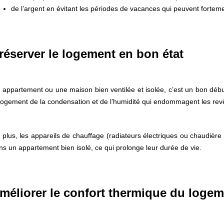
de l’argent en évitant les périodes de vacances qui peuvent fortemen
réserver le logement en bon état
 appartement ou une maison bien ventilée et isolée, c’est un bon débu
 logement de la condensation et de l’humidité qui endommagent les rev
 plus, les appareils de chauffage (radiateurs électriques ou chaudière
ns un appartement bien isolé, ce qui prolonge leur durée de vie.
méliorer le confort thermique du loge