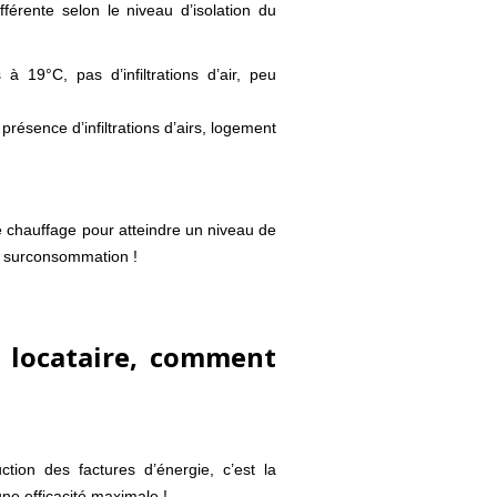
férente selon le niveau d’isolation du
 19°C, pas d’infiltrations d’air, peu
résence d’infiltrations d’airs, logement
le chauffage pour atteindre un niveau de
la surconsommation !
e locataire, comment
ction des factures d’énergie, c’est la
ne efficacité maximale !