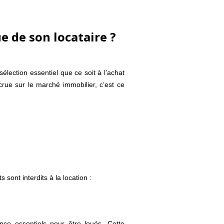
e de son locataire ?
lection essentiel que ce soit à l’achat
rue sur le marché immobilier, c’est ce
 sont interdits à la location :
nce essentiels pour être loués. Cette