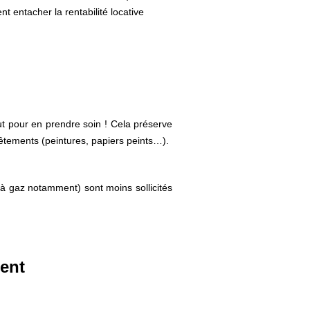
t entacher la rentabilité locative
t pour en prendre soin ! Cela préserve
êtements (peintures, papiers peints…).
 à gaz notamment) sont moins sollicités
ment