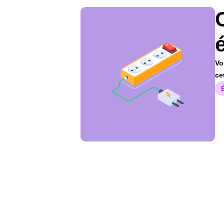
Vo
ce