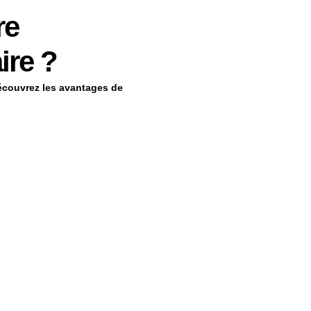
re
ire ?
Découvrez les avantages de