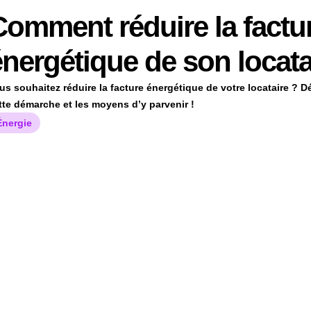
Comment réduire la factu
énergétique de son locata
us souhaitez réduire la facture énergétique de votre locataire ? 
tte démarche et les moyens d’y parvenir !
Énergie