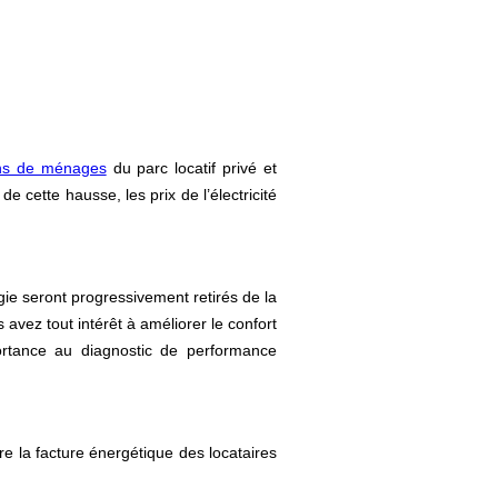
ons de ménages
du parc locatif privé et
e cette hausse, les prix de l’électricité
ie seront progressivement retirés de la
avez tout intérêt à améliorer le confort
ortance au diagnostic de performance
ire la facture énergétique des locataires