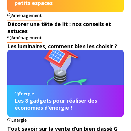
petits espaces
Aménagement
Décorer une tête de lit : nos conseils et
astuces
Aménagement
Les luminaires, comment bien les choisir ?
Énergie
Les 8 gadgets pour réaliser des
économies d’énergie !
Énergie
Tout savoir sur la vente d’un bien classé G