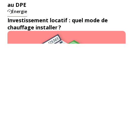
au DPE
Énergie
Investissement locatif : quel mode de
chauffage installer ?
Fiscalité
Location : réduire son imposition de
40 % en toute légalité
Fiscalité
Quel est le régime fiscal applicable à
l'investissement locatif ?
Fiscalité