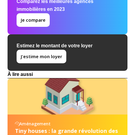
Comparez les meilleures agences
immobilières en 2023
Je compare
Estimez le montant de votre loyer
J'estime mon loyer
À lire aussi
Aménagement
Tiny houses : la grande révolution des